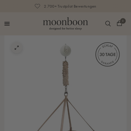
2.700+ Trustpilot Bewertungen
0