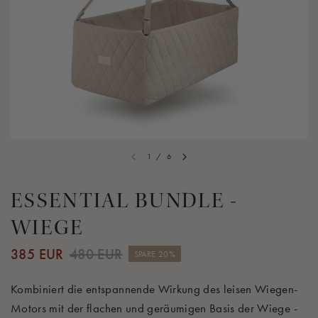
1
/
6
ESSENTIAL BUNDLE -
WIEGE
385 EUR
480 EUR
SPARE 20%
Kombiniert die entspannende Wirkung des leisen Wiegen-
Motors mit der flachen und geräumigen Basis der Wiege -