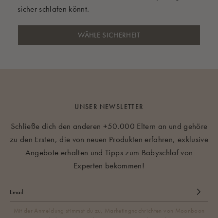
sicher schlafen könnt.
WÄHLE SICHERHEIT
UNSER NEWSLETTER
Schließe dich den anderen +50.000 Eltern an und gehöre
zu den Ersten, die von neuen Produkten erfahren, exklusive
Angebote erhalten und Tipps zum Babyschlaf von
Experten bekommen!
Mit der Anmeldung stimmst du zu, Marketingnachrichten von Moonboon