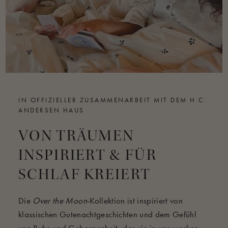
IN OFFIZIELLER ZUSAMMENARBEIT MIT DEM H.C.
ANDERSEN HAUS
VON TRÄUMEN
INSPIRIERT & FÜR
SCHLAF KREIERT
Die
Over the Moon
-Kollektion ist inspiriert von
klassischen Gutenachtgeschichten und dem Gefühl
von Ruhe und Geborgenheit, das sie in uns wecken –