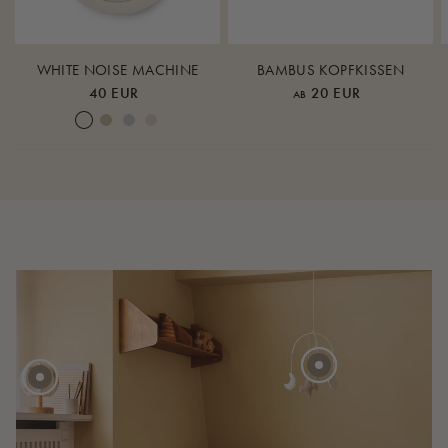
WHITE NOISE MACHINE
BAMBUS KOPFKISSEN
40 EUR
20 EUR
AB
Cream White
Warm Sand
Lunar Rock
Rose Cloud