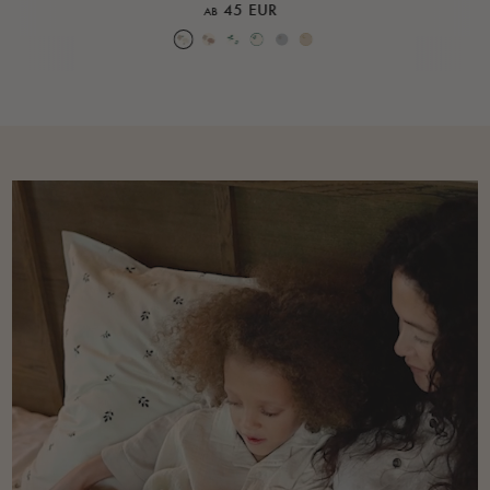
45 EUR
AB
Over the Moon Nature
Over the Moon Rose
Leaf
Piped Nature
Piped Lunar Rock
Piped Rose Cloud