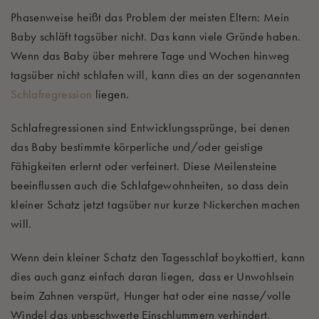
Phasenweise heißt das Problem der meisten Eltern: Mein
Baby schläft tagsüber nicht. Das kann viele Gründe haben.
Wenn das Baby über mehrere Tage und Wochen hinweg
tagsüber nicht schlafen will, kann dies an der sogenannten
Schlafregression
liegen.
Schlafregressionen sind Entwicklungssprünge, bei denen
das Baby bestimmte körperliche und/oder geistige
Fähigkeiten erlernt oder verfeinert. Diese Meilensteine
beeinflussen auch die Schlafgewohnheiten, so dass dein
kleiner Schatz jetzt tagsüber nur kurze Nickerchen machen
will.
Wenn dein kleiner Schatz den Tagesschlaf boykottiert, kann
dies auch ganz einfach daran liegen, dass er Unwohlsein
beim Zahnen verspürt, Hunger hat oder eine nasse/volle
Windel das unbeschwerte Einschlummern verhindert.