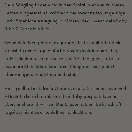
Dein Säugling findet nicht in den Schlaf, wenn er zu vielen
Reizen ausgesetzt ist. Während der Wachzeiten ist geistige
und körperliche Anregung in Maßen ideal, wenn dein Baby
0 bis 3 Monate alt ist.
Wenn dein Neugeborenes gerade nicht schläft oder trinkt,
kannst du ihm einige einfache Spielaktivitäten anbieten,
indem du ihm beispielsweise sein Spielzeug vorhältst. Ein
Zuviel an Stimulation kann dein Neugeborenes jedoch
überwältigen, was Stress bedeutet.
Auch grelles Licht, laute Geräusche und Stimmen sowie viel
Aktivität, die sich direkt vor dem Baby abspielt, können
überstimulierend wirken. Das Ergebnis: Dein Baby schläft
tagsüber nicht oder schläft nur schlecht ein.