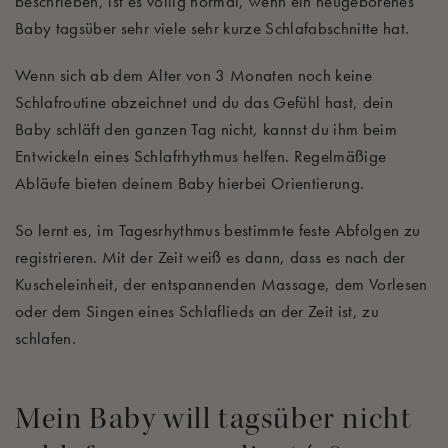
beschrieben, ist es völlig normal, wenn ein neugeborenes
Baby tagsüber sehr viele sehr kurze Schlafabschnitte hat.
Wenn sich ab dem Alter von 3 Monaten noch keine
Schlafroutine abzeichnet und du das Gefühl hast, dein
Baby schläft den ganzen Tag nicht, kannst du ihm beim
Entwickeln eines Schlafrhythmus helfen.
Regelmäßige
Abläufe bieten deinem Baby hierbei Orientierung.
So lernt es, im Tagesrhythmus bestimmte feste Abfolgen zu
registrieren. Mit der Zeit weiß es dann, dass es nach der
Kuscheleinheit, der entspannenden Massage, dem Vorlesen
oder dem Singen eines Schlaflieds an der Zeit ist, zu
schlafen.
Mein Baby will tagsüber nicht