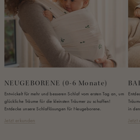
NEUGEBORENE (0-6 Monate)
BAB
Entwickelt für mehr und besseren Schlaf vom ersten Tag an, um
Entde
glückliche Träume für die kleinsten Träumer zu schaffen!
Träume
Entdecke unsere Schlaflösungen für Neugeborene.
in den
Jetzt erkunden
Jetzt