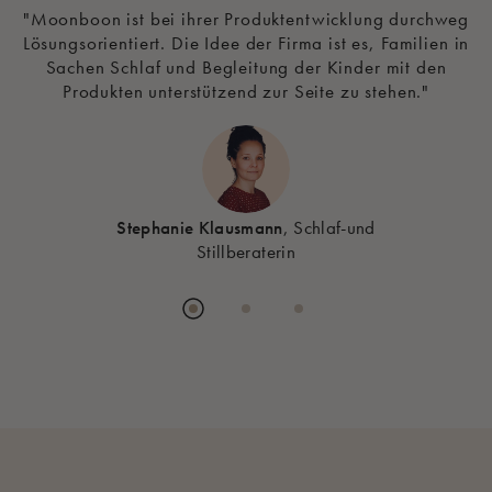
"Moonboon ist bei ihrer Produktentwicklung durchweg
Lösungsorientiert. Die Idee der Firma ist es, Familien in
Sachen Schlaf und Begleitung der Kinder mit den
s
Produkten unterstützend zur Seite zu stehen."
m
Stephanie Klausmann
, Schlaf-und
Stillberaterin