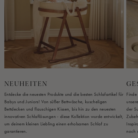
NEUHEITEN
GE
Entdecke die neuesten Produkte und die besten Schlafartikel für
Finde 
Babys und Juniors! Von süßer Bettwäsche, kuscheligen
unser
Bettdecken und flauschigen Kissen, bis hin zu den neuesten
der S
innovativen Schlaflösungen - diese Kollektion wurde entwickelt,
Zubeh
um deinem kleinen Liebling einen erholsamen Schlaf zu
Inspi
garantieren.
noch 