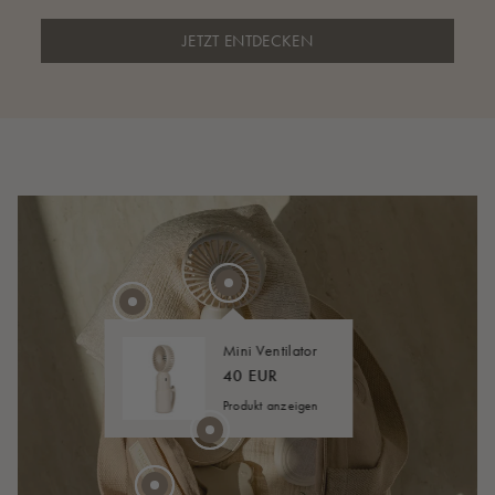
JETZT ENTDECKEN
Mini Ventilator
40 EUR
40 EUR
20 EUR
AB
Produkt anzeigen
20 EUR
115 EUR