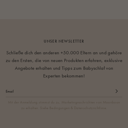
UNSER NEWSLETTER
Schließe dich den anderen +50.000 Eltern an und gehöre
zu den Ersten, die von neuen Produkten erfahren, exklusive
Angebote erhalten und Tipps zum Babyschlaf von
Experten bekommen!
Mit der Anmeldung stimmst du zu, Marketingnachrichten von Moonboon
zu erhalten. Siehe Bedingungen & Datenschutzrichtlinie.