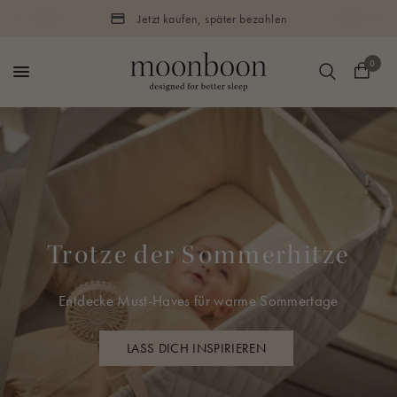
Jetzt kaufen, später bezahlen
0
Trotze der Sommerhitze
Entdecke Must-Haves für warme Sommertage
LASS DICH INSPIRIEREN