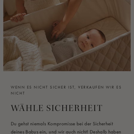
Bitte lies unsere
Gebrauchsanleitung
vor dem ersten
Gebrauch sorgfältig durch. Solltest du weitere Fragen
haben, findest du mehr Infos in unseren FAQs unten.
WENN ES NICHT SICHER IST, VERKAUFEN WIR ES
NICHT
WÄHLE SICHERHEIT
Du gehst niemals Kompromisse bei der Sicherheit
deines Babys ein, und wir auch nicht! Deshalb haben