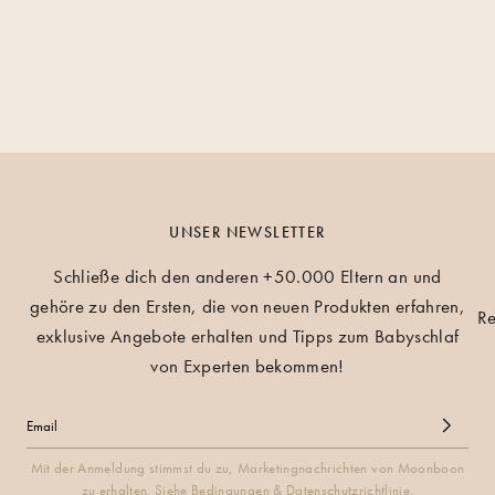
UNSER NEWSLETTER
Schließe dich den anderen +50.000 Eltern an und
gehöre zu den Ersten, die von neuen Produkten erfahren,
Re
exklusive Angebote erhalten und Tipps zum Babyschlaf
von Experten bekommen!
Mit der Anmeldung stimmst du zu, Marketingnachrichten von Moonboon
zu erhalten. Siehe Bedingungen & Datenschutzrichtlinie.