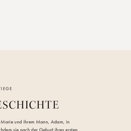
WIEGE
ESCHICHTE
Marie und ihrem Mann, Adam, in
dem sie nach der Geburt ihres ersten