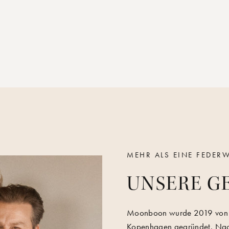
MEHR ALS EINE FEDER
UNSERE G
Moonboon wurde 2019 von 
Kopenhagen gegründet. Nach