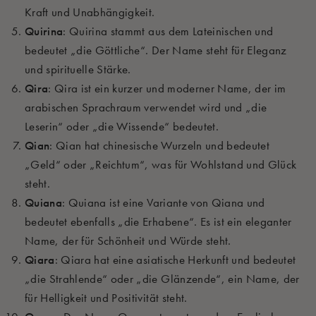
Kraft und Unabhängigkeit.
Quirina
: Quirina stammt aus dem Lateinischen und
bedeutet „die Göttliche“. Der Name steht für Eleganz
und spirituelle Stärke.
Qira
: Qira ist ein kurzer und moderner Name, der im
arabischen Sprachraum verwendet wird und „die
Leserin“ oder „die Wissende“ bedeutet.
Qian
: Qian hat chinesische Wurzeln und bedeutet
„Geld“ oder „Reichtum“, was für Wohlstand und Glück
steht.
Quiana
: Quiana ist eine Variante von Qiana und
bedeutet ebenfalls „die Erhabene“. Es ist ein eleganter
Name, der für Schönheit und Würde steht.
Qiara
: Qiara hat eine asiatische Herkunft und bedeutet
„die Strahlende“ oder „die Glänzende“, ein Name, der
für Helligkeit und Positivität steht.