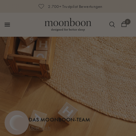
2.700+ Trustpilot Bewertungen
0
DAS MOONBOON-TEAM
Über mich