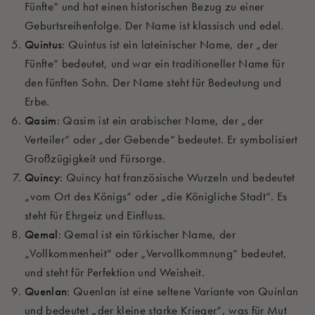
Fünfte“ und hat einen historischen Bezug zu einer
Geburtsreihenfolge. Der Name ist klassisch und edel.
Quintus
: Quintus ist ein lateinischer Name, der „der
Fünfte“ bedeutet, und war ein traditioneller Name für
den fünften Sohn. Der Name steht für Bedeutung und
Erbe.
Qasim
: Qasim ist ein arabischer Name, der „der
Verteiler“ oder „der Gebende“ bedeutet. Er symbolisiert
Großzügigkeit und Fürsorge.
Quincy
: Quincy hat französische Wurzeln und bedeutet
„vom Ort des Königs“ oder „die Königliche Stadt“. Es
steht für Ehrgeiz und Einfluss.
Qemal
: Qemal ist ein türkischer Name, der
„Vollkommenheit“ oder „Vervollkommnung“ bedeutet,
und steht für Perfektion und Weisheit.
Quenlan
: Quenlan ist eine seltene Variante von Quinlan
und bedeutet „der kleine starke Krieger“, was für Mut