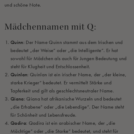
und schöne Note.
Mädchennamen mit Q:
Quinn
: Der Name Quinn stammt aus dem Irischen und
bedeutet „der Weise“ oder „die Intelligente“. Er hat
sowohl für Mädchen als auch für Jungen Bedeutung und
steht für Klugheit und Entschlossenheit.
Quinlan
: Quinlan ist ein irischer Name, der „der kleine,
starke Krieger“ bedeutet. Er vermittelt Stärke und
Tapferkeit und gilt als geschlechtsneutraler Name.
Qiana
: Qiana hat afrikanische Wurzeln und bedeutet
„die Erhabene“ oder „die Lebendige“. Der Name steht
für Schönheit und Lebensfreude.
Qadira
: Qadira ist ein arabischer Name, der „die
Mächtige“ oder „die Starke“ bedeutet, und steht für