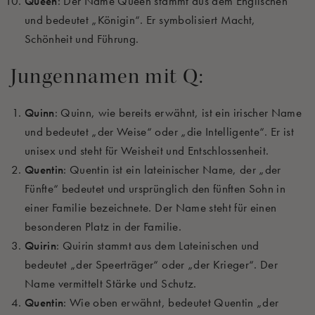
Queen
: Der Name Queen stammt aus dem Englischen
und bedeutet „Königin“. Er symbolisiert Macht,
Schönheit und Führung.
Jungennamen mit Q:
Quinn
: Quinn, wie bereits erwähnt, ist ein irischer Name
und bedeutet „der Weise“ oder „die Intelligente“. Er ist
unisex und steht für Weisheit und Entschlossenheit.
Quentin
: Quentin ist ein lateinischer Name, der „der
Fünfte“ bedeutet und ursprünglich den fünften Sohn in
einer Familie bezeichnete. Der Name steht für einen
besonderen Platz in der Familie.
Quirin
: Quirin stammt aus dem Lateinischen und
bedeutet „der Speerträger“ oder „der Krieger“. Der
Name vermittelt Stärke und Schutz.
Quentin
: Wie oben erwähnt, bedeutet Quentin „der