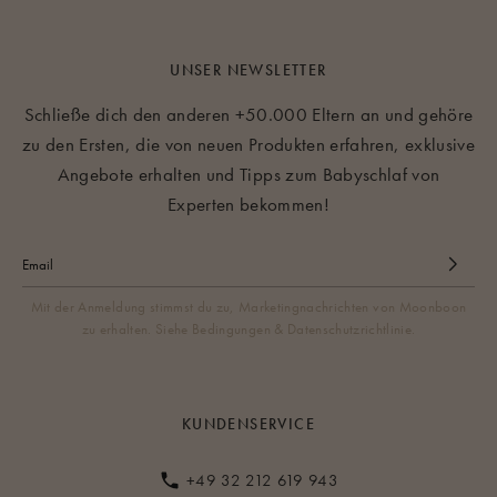
UNSER NEWSLETTER
Schließe dich den anderen +50.000 Eltern an und gehöre
zu den Ersten, die von neuen Produkten erfahren, exklusive
Angebote erhalten und Tipps zum Babyschlaf von
Experten bekommen!
Mit der Anmeldung stimmst du zu, Marketingnachrichten von Moonboon
zu erhalten. Siehe Bedingungen & Datenschutzrichtlinie.
KUNDENSERVICE
+49 32 212 619 943