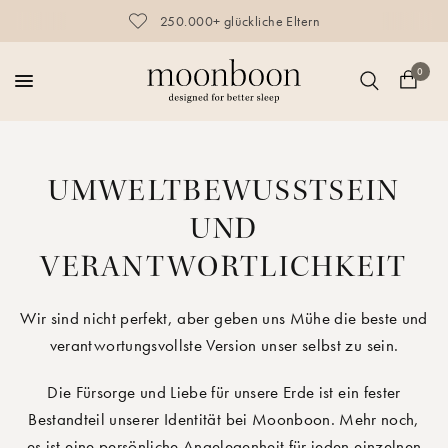
250.000+ glückliche Eltern
0
UMWELTBEWUSSTSEIN
UND
VERANTWORTLICHKEIT
Wir sind nicht perfekt, aber geben uns Mühe die beste und
verantwortungsvollste Version unser selbst zu sein.
Die Fürsorge und Liebe für unsere Erde ist ein fester
Bestandteil unserer Identität bei Moonboon. Mehr noch,
es ist eine persönliche Angelegenheit für jeden einzelnen