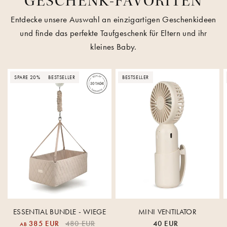
GESCHENK-FAVORITEN
Entdecke unsere Auswahl an einzigartigen Geschenkideen
und finde das perfekte Taufgeschenk für Eltern und ihr
kleines Baby.
SPARE 20%
BESTSELLER
BESTSELLER
ESSENTIAL BUNDLE - WIEGE
MINI VENTILATOR
385 EUR
480 EUR
40 EUR
AB