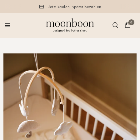
Jetzt kaufen, später bezahlen
0