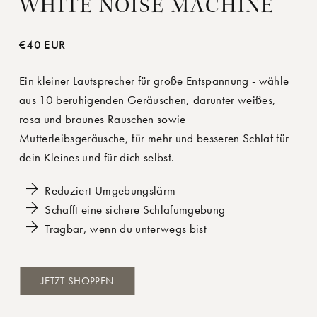
WHITE NOISE MACHINE
€40 EUR
Ein kleiner Lautsprecher für große Entspannung - wähle
aus 10 beruhigenden Geräuschen, darunter weißes,
rosa und braunes Rauschen sowie
Mutterleibsgeräusche, für mehr und besseren Schlaf für
dein Kleines und für dich selbst.
Reduziert Umgebungslärm
Schafft eine sichere Schlafumgebung
Tragbar, wenn du unterwegs bist
JETZT SHOPPEN