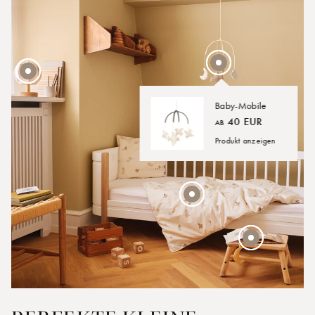
Baby-Mobile
40 EUR
AB
45 EUR
Produkt anzeigen
30 EUR
45 EUR
AB