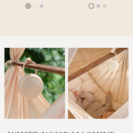
Earth
Nature
Lunar Rock
Cream White
Lunar Rock
Rose Cloud