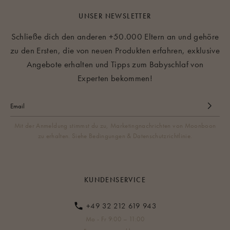
UNSER NEWSLETTER
Schließe dich den anderen +50.000 Eltern an und gehöre
zu den Ersten, die von neuen Produkten erfahren, exklusive
Angebote erhalten und Tipps zum Babyschlaf von
Experten bekommen!
Mit der Anmeldung stimmst du zu, Marketingnachrichten von Moonboon
zu erhalten. Siehe Bedingungen & Datenschutzrichtlinie.
KUNDENSERVICE
+49 32 212 619 943
Mo - Fr 9:00 – 11:00