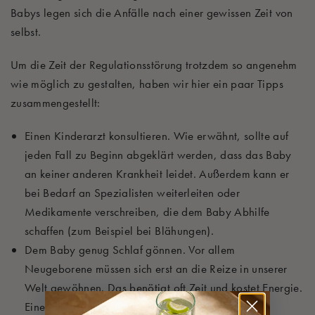
Babys legen sich die Anfälle nach einer gewissen Zeit von
selbst.
Um die Zeit der Regulationsstörung trotzdem so angenehm
wie möglich zu gestalten, haben wir hier ein paar Tipps
zusammengestellt:
Einen Kinderarzt konsultieren. Wie erwähnt, sollte auf
jeden Fall zu Beginn abgeklärt werden, dass das Baby
an keiner anderen Krankheit leidet. Außerdem kann er
bei Bedarf an Spezialisten weiterleiten oder
Medikamente verschreiben, die dem Baby Abhilfe
schaffen (zum Beispiel bei Blähungen).
Dem Baby genug Schlaf gönnen. Vor allem
Neugeborene müssen sich erst an die Reize in unserer
Welt gewöhnen. Das benötigt oft Zeit und kostet Energie.
Eine gute Schlafroutine ist deshalb sehr wichtig.