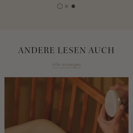
Cream white
Warm sand
Midnight grey
ANDERE LESEN AUCH
Alle anzeigen