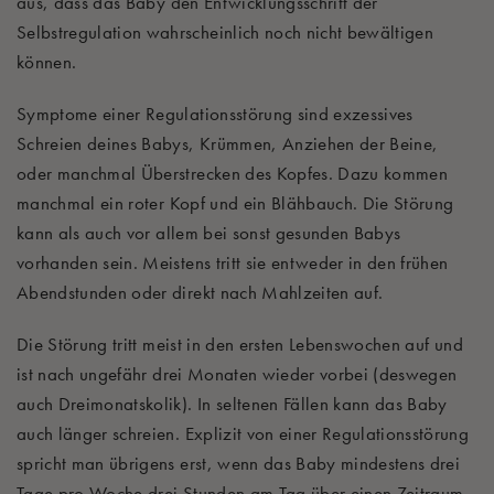
aus, dass das Baby den Entwicklungsschritt der
Selbstregulation wahrscheinlich noch nicht bewältigen
können.
Symptome einer Regulationsstörung sind exzessives
Schreien deines Babys, Krümmen, Anziehen der Beine,
oder manchmal Überstrecken des Kopfes. Dazu kommen
manchmal ein roter Kopf und ein Blähbauch. Die Störung
kann als auch vor allem bei sonst gesunden Babys
vorhanden sein. Meistens tritt sie entweder in den frühen
Abendstunden oder direkt nach Mahlzeiten auf.
Die Störung tritt meist in den ersten Lebenswochen auf und
ist nach ungefähr drei Monaten wieder vorbei (deswegen
auch Dreimonatskolik). In seltenen Fällen kann das Baby
auch länger schreien. Explizit von einer Regulationsstörung
spricht man übrigens erst, wenn das Baby mindestens drei
Tage pro Woche drei Stunden am Tag über einen Zeitraum