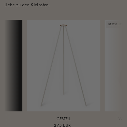
Liebe zu den Kleinsten.
BESTSELLER
GESTELL
WHI
275 EUR